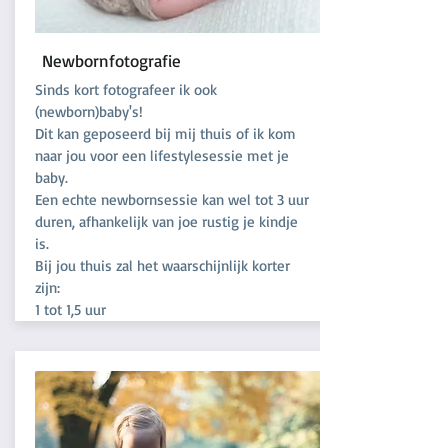
Newbornfotografie
Sinds kort fotografeer ik ook
(newborn)baby's!
Dit kan geposeerd bij mij thuis of ik kom
naar jou voor een lifestylesessie met je
baby.
Een echte newbornsessie kan wel tot 3 uur
duren, afhankelijk van joe rustig je kindje
is.
Bij jou thuis zal het waarschijnlijk korter
zijn:
1 tot 1,5 uur