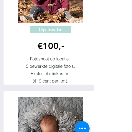
Op locatie
€100,-
Fotoshoot op locatie.
5 bewerkte digitale foto's.
Exclusief reiskosten.
(€19 cent per km).